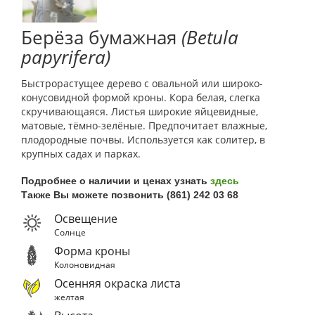
Берёза бумажная
(Betula
papyrifera)
Быстрорастущее дерево с овальной или широко-
конусовидной формой кроны. Кора белая, слегка
скручивающаяся. Листья широкие яйцевидные,
матовые, тёмно-зелёные. Предпочитает влажные,
плодородные почвы. Используется как солитер, в
крупных садах и парках.
Подробнее о наличии и ценах узнать
здесь
Также Вы можете позвонить (861) 242 03 68
Освещение
Солнце
Форма кроны
Колоновидная
Осенняя окраска листа
желтая