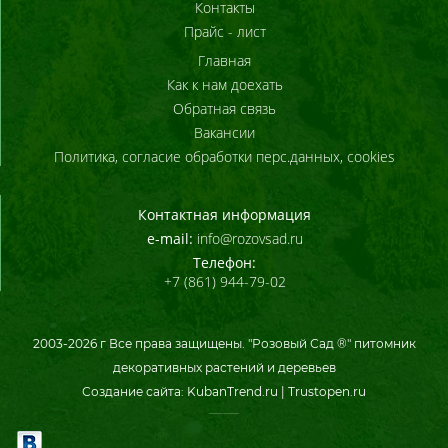
Контакты
Прайс - лист
Главная
Как к нам доехать
Обратная связь
Вакансии
Политика, согласие обработки перс.данных, cookies
Контактная информация
e-mail:
info@rozovsad.ru
Телефон:
+7 (861) 944-79-02
2003-
2026
г Все права защищены. "Розовый Сад ®" питомник
декоративных растений и деревьев
Создание сайта:
KubanTrend.ru
|
Trustopen.ru