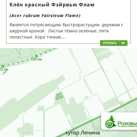
Клён красный Фэйрвью Флам
(Acer rubrum Fairvieuw Flame)
Является потрясающим, быстрорастущим деревом с
ажурной кроной. Листья тёмно-зелёные, пяти
лопастные. Кора тонкая,...