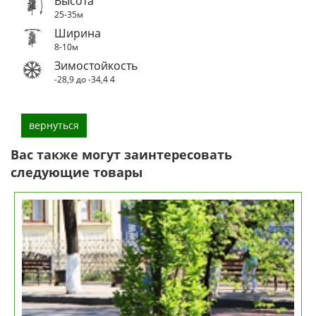
Высота
25-35м
Ширина
8-10м
Зимостойкость
-28,9 до -34,4
4
вернуться
Вас также могут заинтересовать
следующие товары