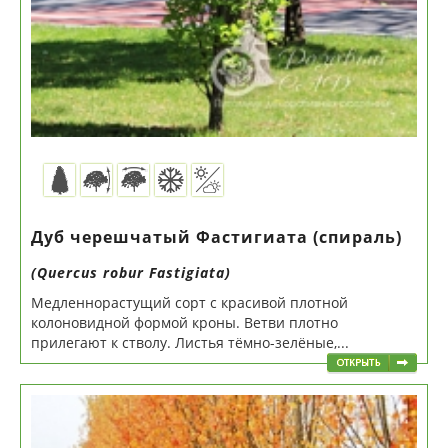
Дуб черешчатый Фастигиата (спираль)
(Quercus robur Fastigiata)
Медленнорастущий сорт с красивой плотной
колоновидной формой кроны. Ветви плотно
прилегают к стволу. Листья тёмно-зелёные,...