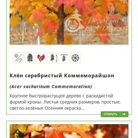
Клён серебристый Коммеморайшон
(Acer sacharinum Commemoration)
Крупное быстрорастущее дерево с раскидистой
формой кроны. Листья средних размеров, простые,
светло-зелёные Осенняя окраска...