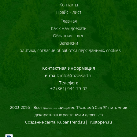
Контакты
Прайс - лист
Главная
Как к нам доехать
Обратная связь
Вакансии
Политика, согласие обработки перс.данных, cookies
Контактная информация
e-mail:
info@rozovsad.ru
Телефон:
+7 (861) 944-79-02
2003-
2026
г Все права защищены. "Розовый Сад ®" питомник
декоративных растений и деревьев
Создание сайта:
KubanTrend.ru
|
Trustopen.ru