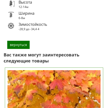
Высота
12-14м
Ширина
6-8м
Зимостойкость
-28,9 до -34,4
4
вернуться
Вас также могут заинтересовать
следующие товары