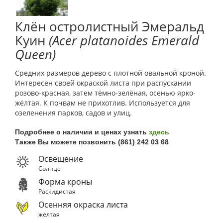
Клён остролистный Эмеральд
Куин
(Acer platanoides Emerald
Queen)
Средних размеров дерево с плотной овальной кроной.
Интересен своей окраской листа при распускании
розово-красная, затем тёмно-зелёная, осенью ярко-
жёлтая. К почвам не прихотлив. Используется для
озеленения парков, садов и улиц.
Подробнее о наличии и ценах узнать
здесь
Также Вы можете позвонить (861) 242 03 68
Освещение
Солнце
Форма кроны
Раскидистая
Осенняя окраска листа
желтая