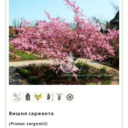
Вишня саржента
(Prunus sargentii)