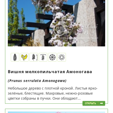
Вишня мелкопильчатая Амоногава
(Prunus serrulata Amonogawa)
Небольшое дерево с плотной кроной. Листья ярко-
зелёные, блестящие. Махровые, нежно-розовые
цветки собраны в пучки. Они обладают...