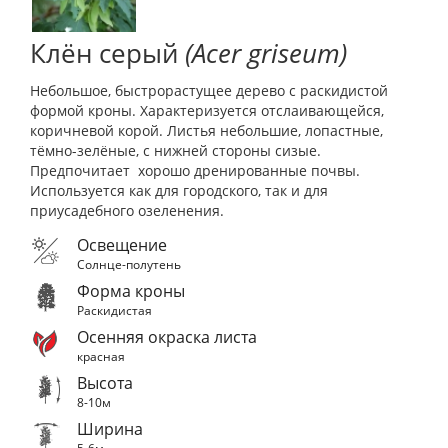
Клён серый
(Аcer griseum)
Небольшое, быстрорастущее дерево с раскидистой
формой кроны. Характеризуется отслаивающейся,
коричневой корой. Листья небольшие, лопастные,
тёмно-зелёные, с нижней стороны сизые.
Предпочитает хорошо дренированные почвы.
Используется как для городского, так и для
приусадебного озеленения.
Освещение
Солнце-полутень
Форма кроны
Раскидистая
Осенняя окраска листа
красная
Высота
8-10м
Ширина