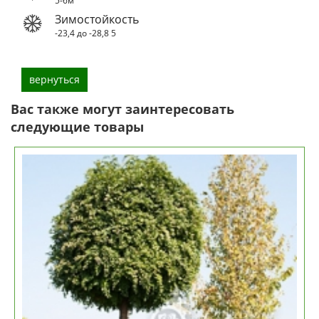
5-6м
Зимостойкость
-23,4 до -28,8
5
вернуться
Вас также могут заинтересовать
следующие товары