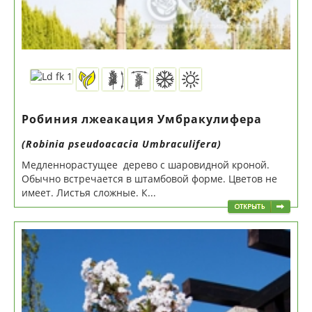
Робиния лжеакация Умбракулифера
(Robinia pseudoacacia Umbraculifera)
Медленнорастущее дерево с шаровидной кроной.
Обычно встречается в штамбовой форме. Цветов не
имеет. Листья сложные. К...