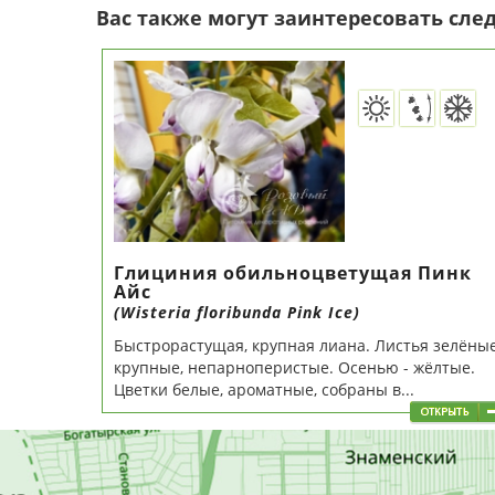
Вас также могут заинтересовать сл
Глициния обильноцветущая Пинк
Айс
(Wisteria floribunda Pink Ice)
Быстрорастущая, крупная лиана. Листья зелёные
крупные, непарноперистые. Осенью - жёлтые.
Цветки белые, ароматные, собраны в...