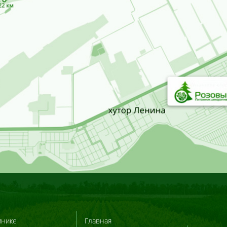
мнике
Главная