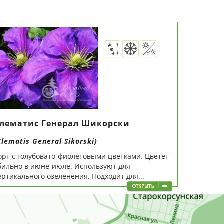
лематис Генерал Шикорски
Clematis General Sikorski)
орт с голубовато-фиолетовыми цветками. Цветет
бильно в июне-июле. Используют для
ертикального озеленения. Подходит для...