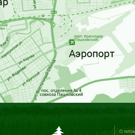
О пито