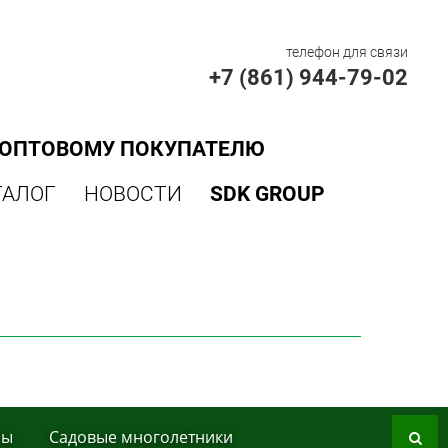
телефон для связи
+7 (861) 944-79-02
ОПТОВОМУ ПОКУПАТЕЛЮ
ТАЛОГ
НОВОСТИ
SDK GROUP
ры
Сaдoвые мнoгoлетники