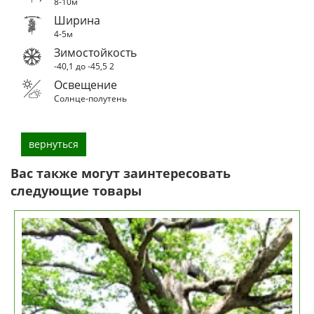
8-10м
Ширина
4-5м
Зимостойкость
-40,1 до -45,5
2
Освещение
Солнце-полутень
вернуться
Вас также могут заинтересовать
следующие товары