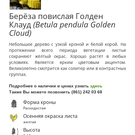
Берёза повислая Голден
Клауд
(Betula pendula Golden
Cloud)
Небольшое дерево с узкой кроной и белой корой. На
протяжении всего периода вегетации листья
сохраняют жёлтый окрас. Хорошо растёт в любых
условиях. Является ярким цветовым акцентом.
Великолепно смотрится как солитер или в контрастных
группах.
Подробнее о наличии и ценах узнать
здесь
Также Вы можете позвонить (861) 242 03 68
Форма кроны
Раскидистая
Осенняя окраска листа
желтая
Высота