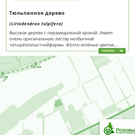
Тюльпанное дерево
(Liriodendron tulpifera)
Высокое дерево с пирамидальной кроной. Имеет
очень оригинальную листву необычной
четырёхлопастнойформы. Жёлто-зелёные цветки...