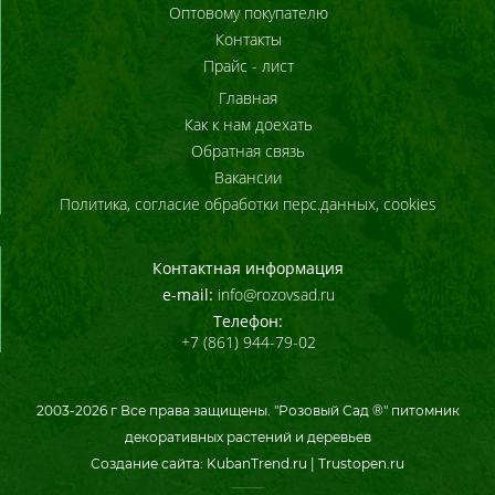
Оптовому покупателю
Контакты
Прайс - лист
Главная
Как к нам доехать
Обратная связь
Вакансии
Политика, согласие обработки перс.данных, cookies
Контактная информация
e-mail:
info@rozovsad.ru
Телефон:
+7 (861) 944-79-02
2003-
2026
г Все права защищены. "Розовый Сад ®" питомник
декоративных растений и деревьев
Создание сайта:
KubanTrend.ru
|
Trustopen.ru