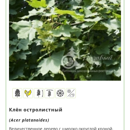
Клён остролистный
(Acer platanoides)
Величественное дерево с широко округлой кроной.