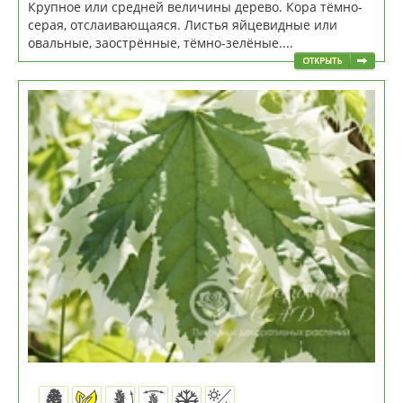
Крупное или средней величины дерево. Кора тёмно-
серая, отслаивающаяся. Листья яйцевидные или
овальные, заострённые, тёмно-зелёные....