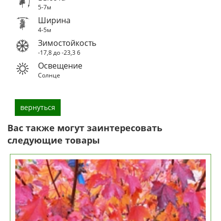
5-7м
Ширина
4-5м
Зимостойкость
-17,8 до -23,3
6
Освещение
Солнце
вернуться
Вас также могут заинтересовать
следующие товары