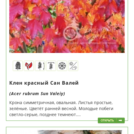
Клен красный Сан Валей
(Acer rubrum Sun Valeiy)
Крона симметричная, овальная. Листья простые,
зелёные. Цветёт ранней весной. Молодые побеги
светло-серые, позднее темнеют....