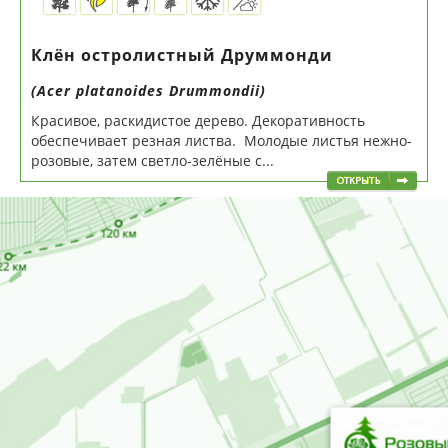
Клён остролистный Друммонди
(Acer platanoides Drummondii)
Красивое, раскидистое дерево. Декоративность
обеспечивает резная листва. Молодые листья нежно-
розовые, затем светло-зелёные с...