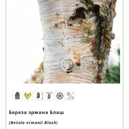
Береза эрмана Блаш
(Betula ermanii Blush)