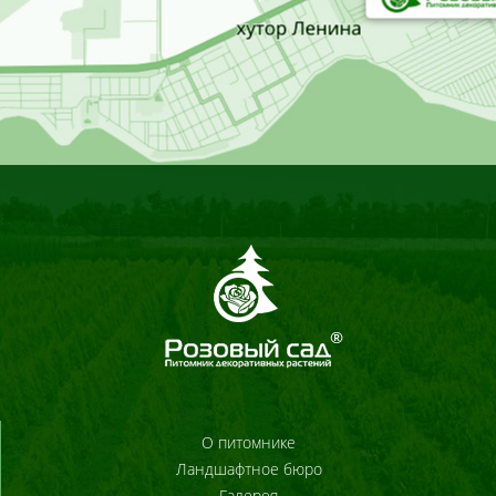
О питомнике
Ландшафтное бюро
Галерея