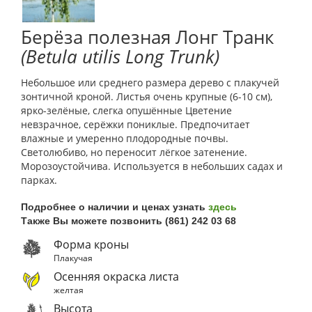
Берёза полезная Лонг Транк
(Betula utilis Long Trunk)
Небольшое или среднего размера дерево с плакучей
зонтичной кроной. Листья очень крупные (6-10 см),
ярко-зелёные, слегка опушённые Цветение
невзрачное, серёжки пониклые. Предпочитает
влажные и умеренно плодородные почвы.
Светолюбиво, но переносит лёгкое затенение.
Морозоустойчива. Используется в небольших садах и
парках.
Подробнее о наличии и ценах узнать
здесь
Также Вы можете позвонить (861) 242 03 68
Форма кроны
Плакучая
Осенняя окраска листа
желтая
Высота