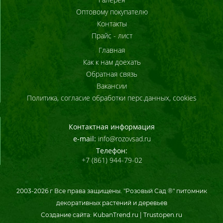
Оптовому покупателю
Контакты
Прайс - лист
Главная
Как к нам доехать
Обратная связь
Вакансии
Политика, согласие обработки перс.данных, cookies
Контактная информация
e-mail:
info@rozovsad.ru
Телефон:
+7 (861) 944-79-02
2003-
2026
г Все права защищены. "Розовый Сад ®" питомник
декоративных растений и деревьев
Создание сайта:
KubanTrend.ru
|
Trustopen.ru