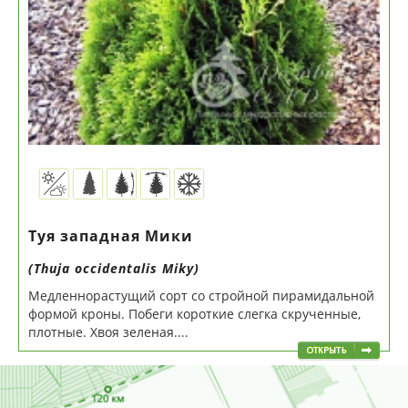
Туя западная Мики
(Thuja occidentalis Miky)
Медленнорастущий сорт со стройной пирамидальной
формой кроны. Побеги короткие слегка скрученные,
плотные. Хвоя зеленая....