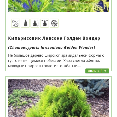
Кипарисовик Лавсона Голден Вондер
(Chamaecyparis lawsoniana Golden Wonder)
Не большое дерево широкопирамидальной формы с
густо ветвящимися побегами. Хвоя светло-жёлтая,
молодые приросты золотисто-жёлтые....