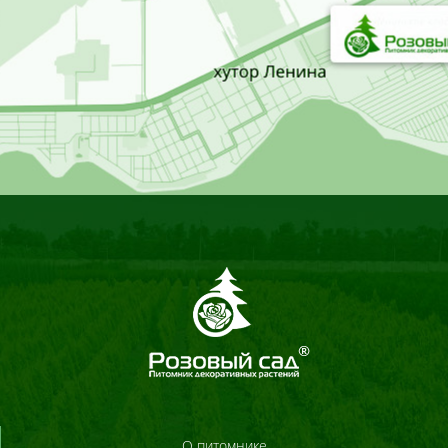
О питомнике