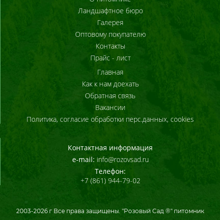
Ландшафтное бюро
Галерея
Оптовому покупателю
Контакты
Прайс - лист
Главная
Как к нам доехать
Обратная связь
Вакансии
Политика, согласие обработки перс.данных, cookies
Контактная информация
e-mail:
info@rozovsad.ru
Телефон:
+7 (861) 944-79-02
2003-
2026
г Все права защищены. "Розовый Сад ®" питомник