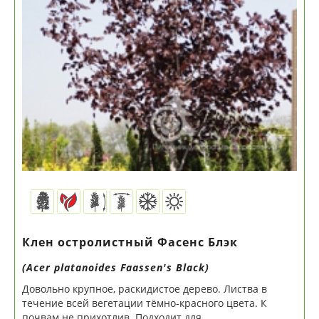
Клен остролистный Фасенс Блэк
(Acer platanoides Faassen's Black)
Довольно крупное, раскидистое дерево. Листва в
течение всей вегетации тёмно-красного цвета. К
почвам не прихотлив. Подходит для...