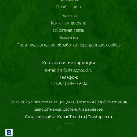
Прайс - лист
Главная
Как к нам доехать
Обратная связь
Вакансии
Политика, согласие обработки перс.данных, cookies
Контактная информация
e-mail:
info@rozovsad.ru
Телефон:
+7 (861) 944-79-02
2003-
2026
г Все права защищены. "Розовый Сад ®" питомник
декоративных растений и деревьев
Создание сайта:
KubanTrend.ru
|
Trustopen.ru