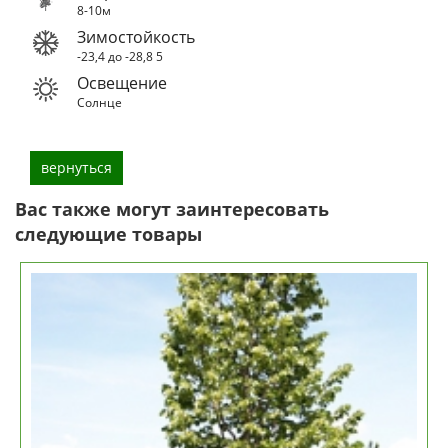
8-10м
Зимостойкость
-23,4 до -28,8
5
Освещение
Солнце
вернуться
Вас также могут заинтересовать
следующие товары