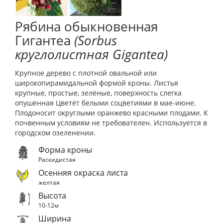
Рябина обыкновенная
Гигантеа
(Sorbus
круглолистная Gigantea)
Крупное дерево с плотной овальной или
широкопирамидальной формой кроны. Листья
крупные, простые, зелёные, поверхность слегка
опушённая Цветёт белыми соцветиями в мае-июне.
Плодоносит округлыми оранжево красными плодами. К
почвенным условиям не требователен. Используется в
городском озеленении.
Форма кроны
Раскидистая
Осенняя окраска листа
желтая
Высота
10-12м
Ширина