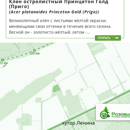
Клен остролистный Принцетон Голд
(Приго)
(Acer platanoides Princeton Gold (Prigo))
Великолепный клён с листьями жёлтой окраски,
меняющими свои оттенки в течение всего сезона.
Весной он - золотисто-жёлтый, летом -...