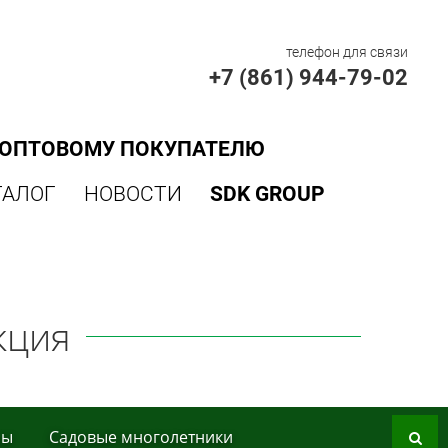
телефон для связи
+7 (861) 944-79-02
ОПТОВОМУ ПОКУПАТЕЛЮ
ТАЛОГ
НОВОСТИ
SDK GROUP
кция
ры
Сaдoвые мнoгoлетники