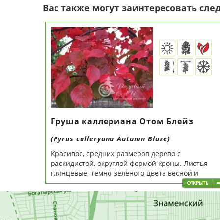
Вас также могут заинтересовать сл
Груша каллериана Отом Блейз
(Pyrus calleryana Autumn Blaze)
Красивое, средних размеров дерево с
раскидистой, округлой формой кроны. Листья
глянцевые, тёмно-зелёного цвета весной и
летом,...