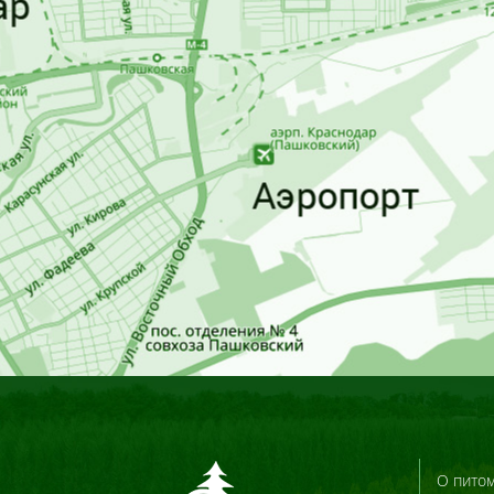
О пито