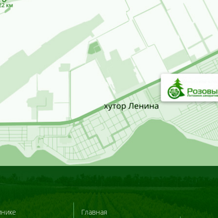
мнике
Главная