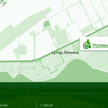
мнике
Главная