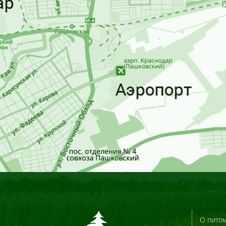
О пито