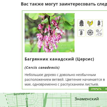
Вас также могут заинтересовать сл
Багрянник канадский (Церсис)
(Cercis canadensis)
Небольшое дерево с довольно необычным
расположением ветвей. Цветение начинается в
мае, одновременно с распусканием листьев.
Цветёт...