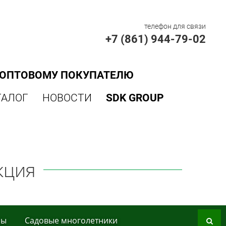
телефон для связи
+7 (861) 944-79-02
ОПТОВОМУ ПОКУПАТЕЛЮ
ТАЛОГ
НОВОСТИ
SDK GROUP
кция
ры
Сaдoвые мнoгoлетники