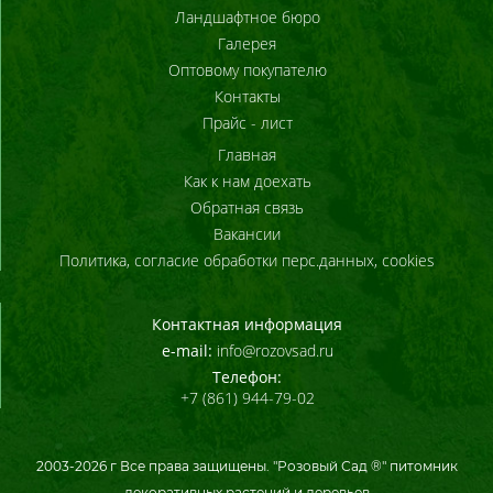
Ландшафтное бюро
Галерея
Оптовому покупателю
Контакты
Прайс - лист
Главная
Как к нам доехать
Обратная связь
Вакансии
Политика, согласие обработки перс.данных, cookies
Контактная информация
e-mail:
info@rozovsad.ru
Телефон:
+7 (861) 944-79-02
2003-
2026
г Все права защищены. "Розовый Сад ®" питомник
декоративных растений и деревьев