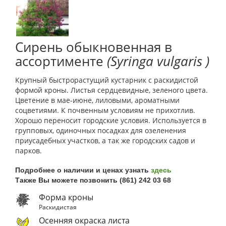
Сирень обыкновенная в
ассортименте
(Syringa vulgaris )
Крупный быстрорастущий кустарник с раскидистой
формой кроны. Листья сердцевидные, зеленого цвета.
Цветение в мае-июне, лиловыми, ароматными
соцветиями. К почвенным условиям не прихотлив.
Хорошо переносит городские условия. Используется в
групповых, одиночных посадках для озеленения
приусадебных участков, а так же городских садов и
парков.
Подробнее о наличии и ценах узнать
здесь
Также Вы можете позвонить (861) 242 03 68
Форма кроны
Раскидистая
Осенняя окраска листа