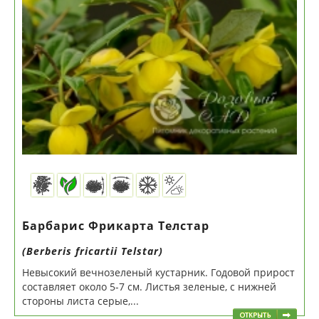
Барбарис Фрикарта Телстар
(Berberis fricartii Telstar)
Невысокий вечнозеленый кустарник. Годовой прирост
составляет около 5-7 см. Листья зеленые, с нижней
стороны листа серые,...