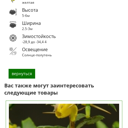
желтая
Высота
5-6м
Ширина
2.5-3м
Зимостойкость
-28,9 до -34,4
4
Освещение
Солнце-полутень
вернуться
Вас также могут заинтересовать
следующие товары