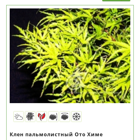
Клен пальмолистный Ото Химе