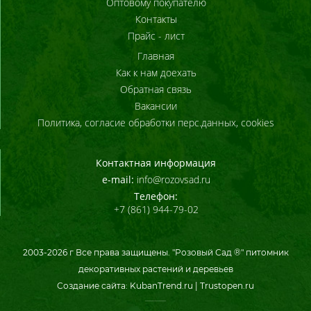
Оптовому покупателю
Контакты
Прайс - лист
Главная
Как к нам доехать
Обратная связь
Вакансии
Политика, согласие обработки перс.данных, cookies
Контактная информация
e-mail:
info@rozovsad.ru
Телефон:
+7 (861) 944-79-02
2003-
2026
г Все права защищены. "Розовый Сад ®" питомник
декоративных растений и деревьев
Создание сайта:
KubanTrend.ru
|
Trustopen.ru