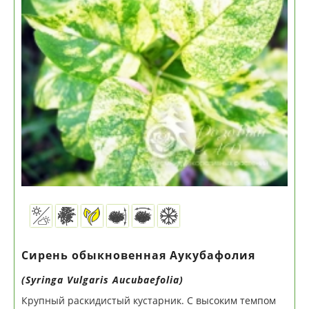
Сирень обыкновенная Аукубафолия
(Syringa Vulgaris Aucubaefolia)
Крупный раскидистый кустарник. С высоким темпом