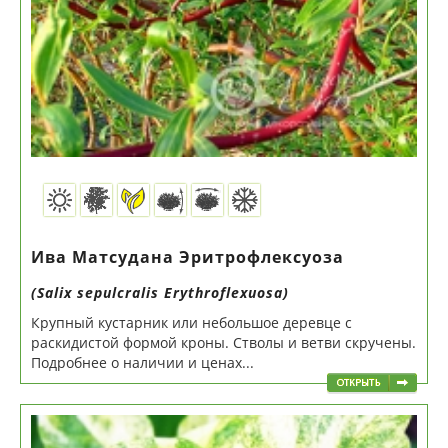
Ива Матсудана Эритрофлексуоза
(Salix sepulcralis Erythroflexuosa)
Крупный кустарник или небольшое деревце с
раскидистой формой кроны. Стволы и ветви скручены.
Подробнее о наличии и ценах...