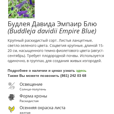
Будлея Давида Эмпаир Блю
(Buddleja davidii Empire Blue)
Крупный раскидистый сорт. Листья ланцетные,
светло-зеленого цвета. Соцветия крупные, длиной 15-
20 см, насыщенного темно-фиолетового цвета (август-
сентябрь). Требует плодородной почвы. Используется
одиночно, в группах, для создания живых изгородей.
Подробнее о наличии и ценах узнать
здесь
Также Вы можете позвонить (861) 242 03 68
Освещение
Солнце-полутень
Форма кроны
Раскидистая
Осенняя окраска листа
желтая