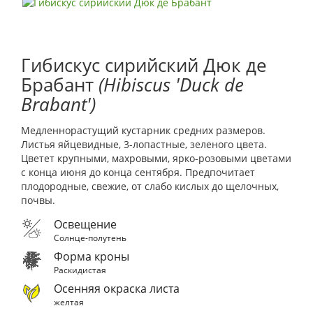
Гибискус сирийский Дюк де
Брабант
(Hibiscus 'Duck de
Brabant')
Медленнорастущий кустарник средних размеров.
Листья яйцевидные, 3-лопастные, зеленого цвета.
Цветет крупными, махровыми, ярко-розовыми цветами
с конца июня до конца сентября. Предпочитает
плодородные, свежие, от слабо кислых до щелочных,
почвы.
Освещение
Солнце-полутень
Форма кроны
Раскидистая
Осенняя окраска листа
желтая