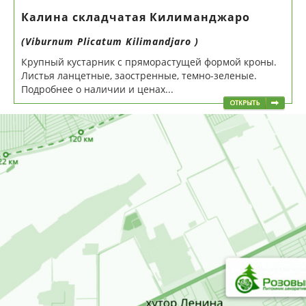
Калина складчатая Килиманджаро
(Viburnum Plicatum Kilimandjaro )
Крупный кустарник с пряморастущей формой кроны.
Листья ланцетные, заостренные, темно-зеленые.
Подробнее о наличии и ценах...