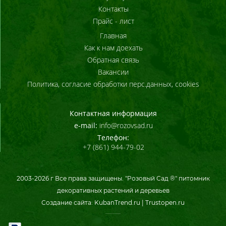
Контакты
Прайс - лист
Главная
Как к нам доехать
Обратная связь
Вакансии
Политика, согласие обработки перс.данных, cookies
Контактная информация
e-mail:
info@rozovsad.ru
Телефон:
+7 (861) 944-79-02
2003-
2026
г Все права защищены. "Розовый Сад ®" питомник
декоративных растений и деревьев
Создание сайта:
KubanTrend.ru
|
Trustopen.ru