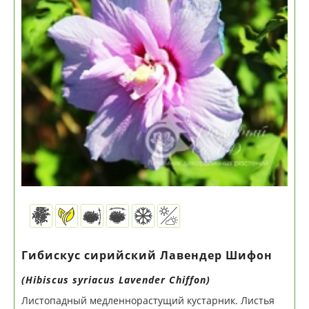
Гибискус сирийский Лавендер Шифон
(Hibiscus syriacus Lavender Chiffon)
Листопадный медленнорастущий кустарник. Листья