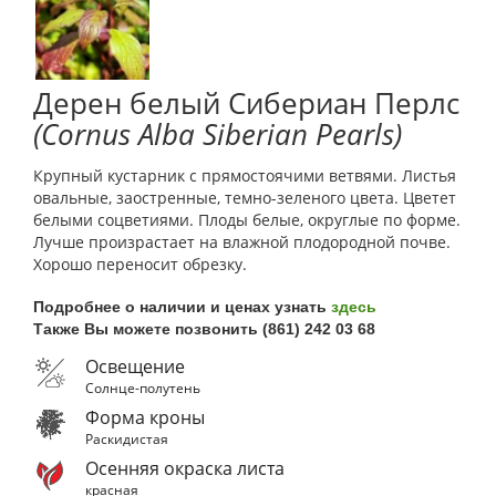
Дерен белый Сибериан Перлс
(Cornus Alba Siberian Pearls)
Крупный кустарник с прямостоячими ветвями. Листья
овальные, заостренные, темно-зеленого цвета. Цветет
белыми соцветиями. Плоды белые, округлые по форме.
Лучше произрастает на влажной плодородной почве.
Хорошо переносит обрезку.
Подробнее о наличии и ценах узнать
здесь
Также Вы можете позвонить (861) 242 03 68
Освещение
Солнце-полутень
Форма кроны
Раскидистая
Осенняя окраска листа
красная