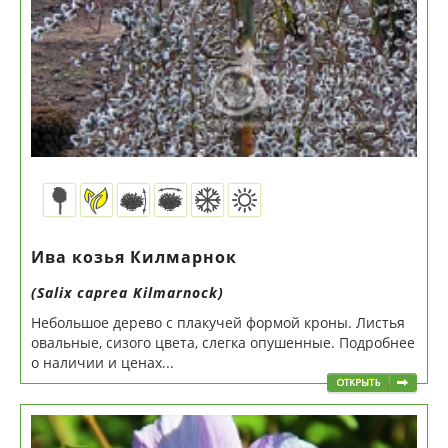
Ива козья Килмарнок
(Salix caprea Kilmarnock)
Небольшое дерево с плакучей формой кроны. Листья
овальные, сизого цвета, слегка опушенные. Подробнее
о наличии и ценах...