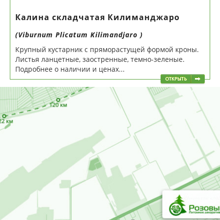
Калина складчатая Килиманджаро
(Viburnum Plicatum Kilimandjaro )
Крупный кустарник с пряморастущей формой кроны.
Листья ланцетные, заостренные, темно-зеленые.
Подробнее о наличии и ценах...