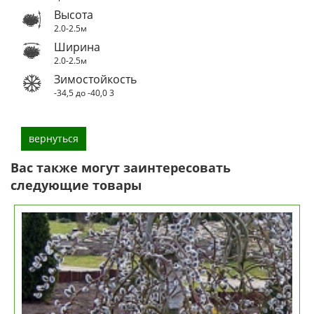
Высота
2.0-2.5м
Ширина
2.0-2.5м
Зимостойкость
-34,5 до -40,0
3
вернуться
Вас также могут заинтересовать
следующие товары