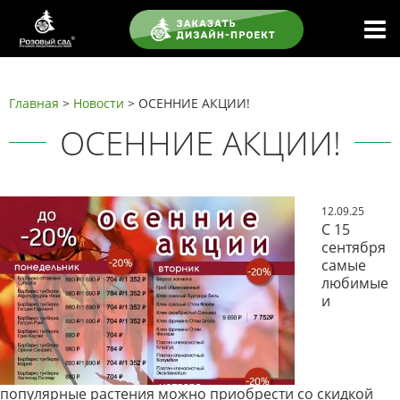
Главная
>
Новости
> ОСЕННИЕ АКЦИИ!
ОСЕННИЕ АКЦИИ!
12.09.25
С 15
сентября
самые
любимые
и
популярные растения можно приобрести со скидкой