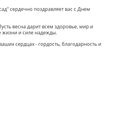
ад" сердечно поздравляет вас с Днем
Пусть весна дарит всем здоровье, мир и
е жизни и силе надежды.
ваших сердцах - гордость, благодарность и