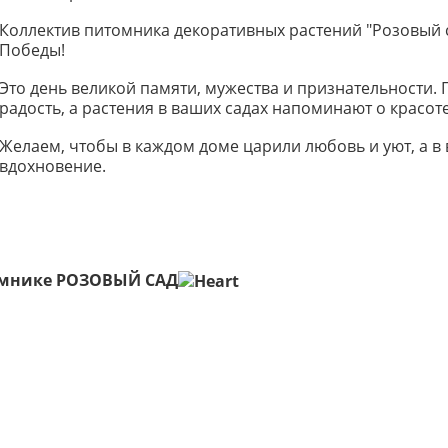
Коллектив питомника декоративных растений "Розовый с
Победы!
Это день великой памяти, мужества и признательности. 
радость, а растения в ваших садах напоминают о красот
Желаем, чтобы в каждом доме царили любовь и уют, а в 
вдохновение.
итомнике РОЗОВЫЙ САД