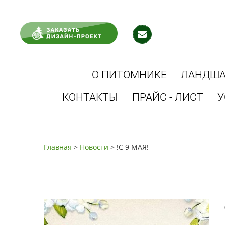
О ПИТОМНИКЕ
ЛАНДША
КОНТАКТЫ
ПРАЙС - ЛИСТ
У
Главная
>
Новости
> !С 9 МАЯ!