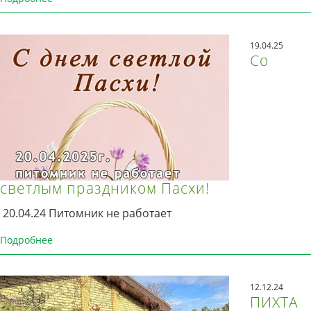
19.04.25
Со
светлым праздником Пасхи!
20.04.24 Питомник не работает
Подробнее
12.12.24
ПИХТА