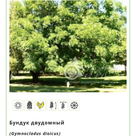
Бундук двудомный
(Gymnocladus dioicus)