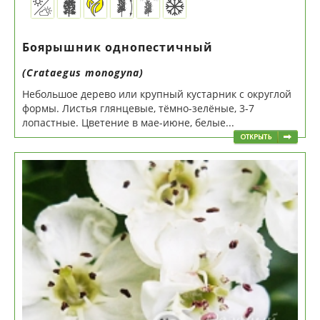
Боярышник однопестичный
(Crataegus monogyna)
Небольшое дерево или крупный кустарник с округлой
формы. Листья глянцевые, тёмно-зелёные, 3-7
лопастные. Цветение в мае-июне, белые...