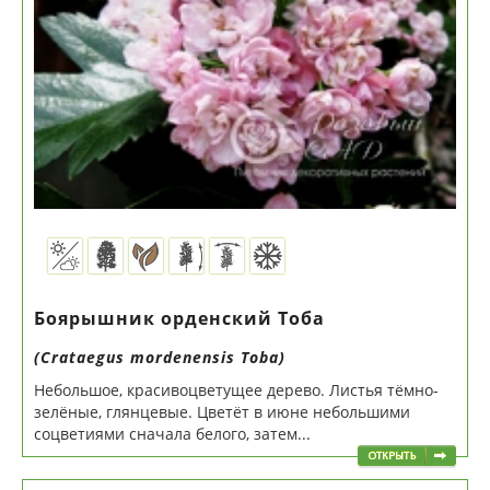
Боярышник орденский Тоба
(Crataegus mordenensis Toba)
Небольшое, красивоцветущее дерево. Листья тёмно-
зелёные, глянцевые. Цветёт в июне небольшими
соцветиями сначала белого, затем...