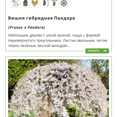
Вишня гибридная Пандора
(Prunus х Pandora)
Небольшое дерево с узкой кроной, чаще с формой
перевернутого треугольника. Листья овальные, летом
тёмно-зелёные, весной молодой...