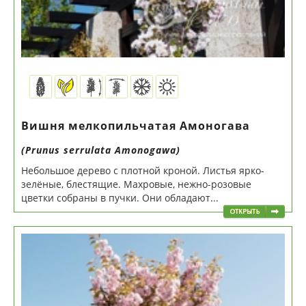
Вишня мелкопильчатая Амоногава
(Prunus serrulata Amonogawa)
Небольшое дерево с плотной кроной. Листья ярко-
зелёные, блестящие. Махровые, нежно-розовые
цветки собраны в пучки. Они обладают...