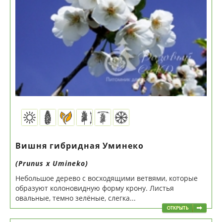
Вишня гибридная Уминеко
(Prunus х Umineko)
Небольшое дерево с восходящими ветвями, которые
образуют колоновидную форму крону. Листья
овальные, темно зелёные, слегка...