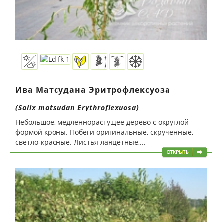
Ива Матсудана Эритрофлексуоза
(Salix matsudan Erythroflexuosa)
Небольшое, медленнорастущее дерево с округлой
формой кроны. Побеги оригинальные, скрученные,
светло-красные. Листья ланцетные,...