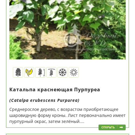
Катальпа краснеющая Пурпуреа
(Catalpa erubescens Purpurea)
Среднерослое дерево, с возрастом приобретающее
шаровидную форму кроны. Лист первоначально имеет
пурпурный окрас, затем зелёный....