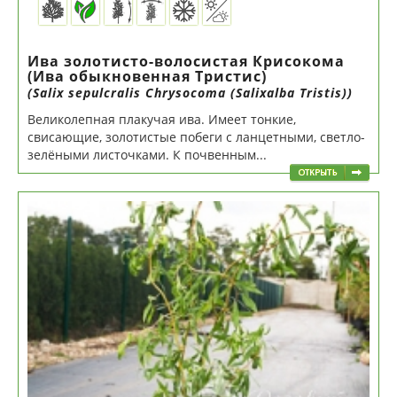
Ива золотисто-волосистая Крисокома
(Ива обыкновенная Тристис)
(Salix sepulcralis Chrysocoma (Salixalba Tristis))
Великолепная плакучая ива. Имеет тонкие,
свисающие, золотистые побеги с ланцетными, светло-
зелёными листочками. К почвенным...