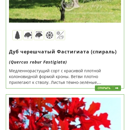
Дуб черешчатый Фастигиата (спираль)
(Quercus robur Fastigiata)
Медленнорастущий сорт с красивой плотной
колоновидной формой кроны. Ветви плотно
прилегают к стволу. Листья тёмно-зелёные,...