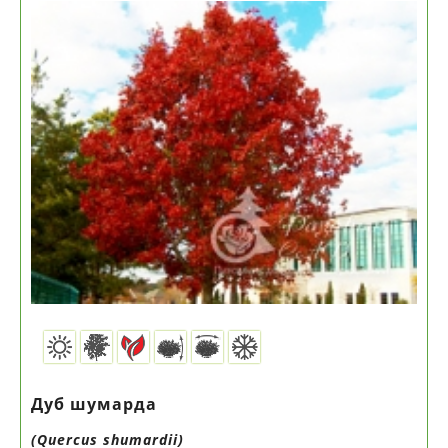
Дуб шумарда
(Quercus shumardii)