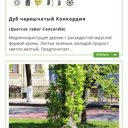
Дуб черешчатый Конкордия
(Quercus robur Concordia)
Медленнорастущее дерево с раскидистой округлой
формой кроны. Листья зелёные, молодой прирост
светло-жёлтый. Предпочитает...