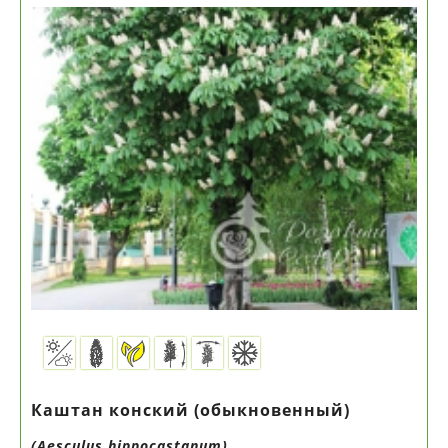
Каштан конский (обыкновенный)
(Aesculus hippocastanum)