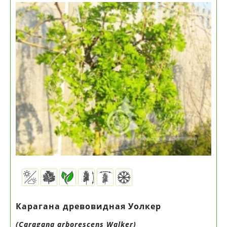
Карагана древовидная Уолкер
(Caragana arborescens Walker)