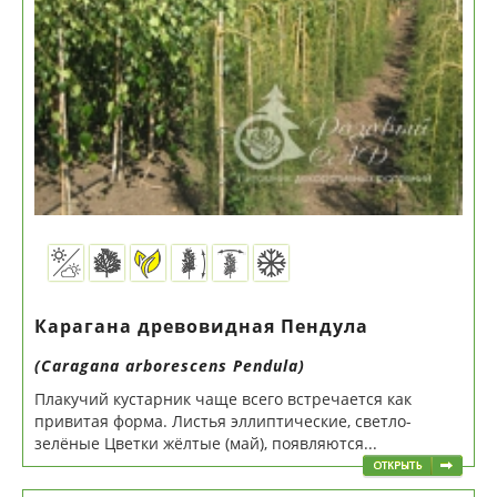
Карагана древовидная Пендула
(Caragana arborescens Pendula)
Плакучий кустарник чаще всего встречается как
привитая форма. Листья эллиптические, светло-
зелёные Цветки жёлтые (май), появляются...